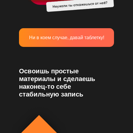
Ни в коем случае, давай таблетку!
Освоишь простые
материалы и сделаешь
наконец-то себе
стабильную запись