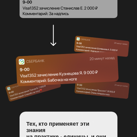
Тех, кто применяет эти
знания
на практике - единицы, и они