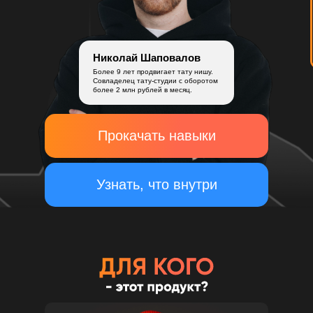
Николай Шаповалов
Более 9 лет продвигает тату нишу.
Совладелец тату-студии с оборотом
более 2 млн рублей в месяц.
Прокачать навыки
Узнать, что внутри