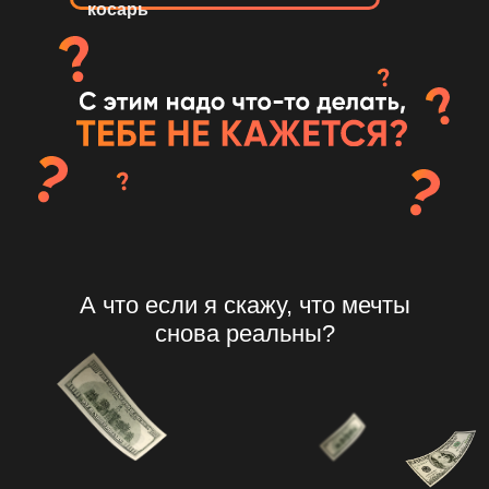
косарь
А что если я скажу, что мечты
снова реальны?