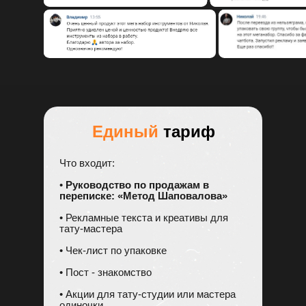
Единый
тариф
Что входит:
•
Руководство по продажам в
переписке: «Метод Шаповалова»
• Рекламные текста и креативы для
тату-мастера
• Чек-лист по упаковке
• Пост - знакомство
• Акции для тату-студии или мастера
одиночки