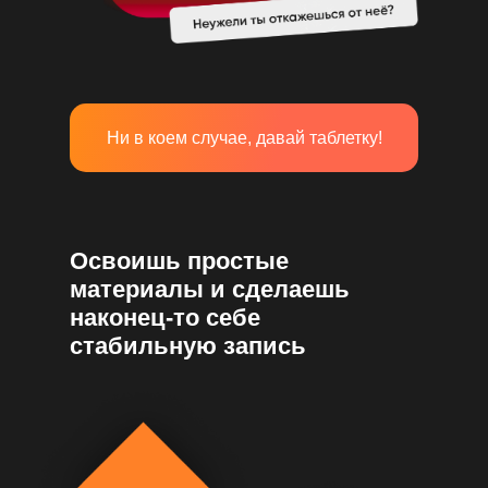
Ни в коем случае, давай таблетку!
Освоишь простые
материалы и сделаешь
наконец-то себе
стабильную запись