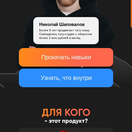
Николай Шаповалов
Более 9 лет продвигает тату нишу.
Совладелец тату-студии с оборотом
более 2 млн рублей в месяц.
Прокачать навыки
Узнать, что внутри