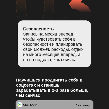
Безопасность
Запись на месяц вперед,
чтобы чувствовать себя в
безопасности и планировать
свой бюджет, расходы, отдых
на много месяцев вперед, а
не на неделю, как сейчас.
Научишься продвигать себя в
соцсетях и станешь
зарабатывать в 2-3 раза больше,
чем сейчас