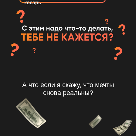
косарь
А что если я скажу, что мечты
снова реальны?