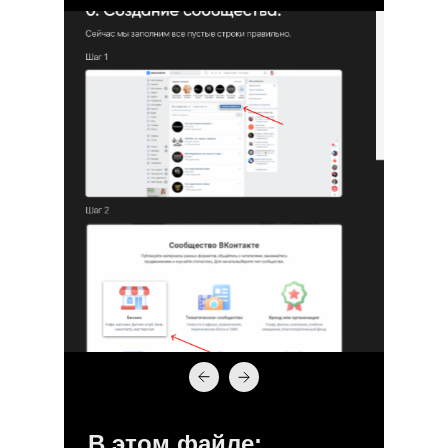
В этом файле: