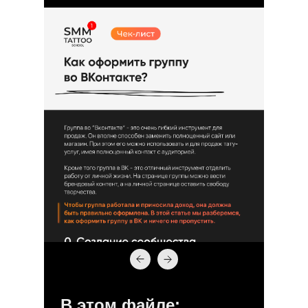
В этом файле: