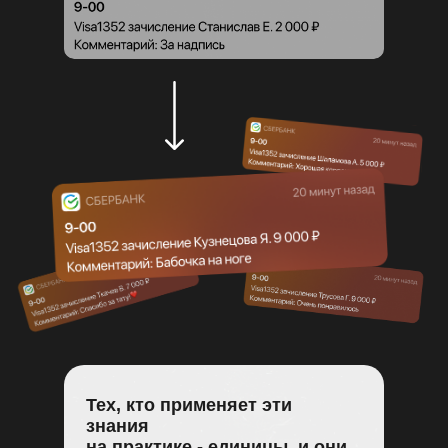
Тех, кто применяет эти
знания
на практике - единицы, и они