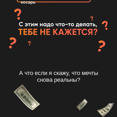
косарь
А что если я скажу, что мечты
снова реальны?