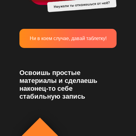
Ни в коем случае, давай таблетку!
Освоишь простые
материалы и сделаешь
наконец-то себе
стабильную запись