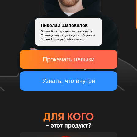
Николай Шаповалов
Более 9 лет продвигает тату нишу.
Совладелец тату-студии с оборотом
более 2 млн рублей в месяц.
Прокачать навыки
Узнать, что внутри